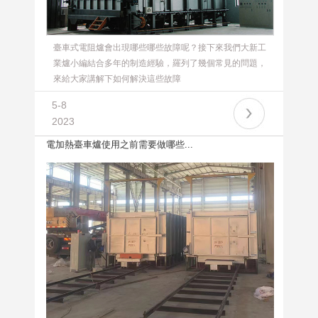
臺車式電阻爐會出現哪些哪些故障呢？接下來我們大新工
業爐小編結合多年的制造經驗，羅列了幾個常見的問題，
來給大家講解下如何解決這些故障
5-8
2023
電加熱臺車爐使用之前需要做哪些...