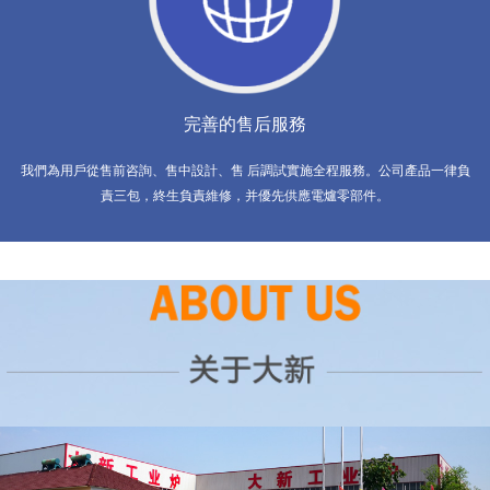
完善的售后服務
我們為用戶從售前咨詢、售中設計、售 后調試實施全程服務。公司產品一律負
責三包，終生負責維修，并優先供應電爐零部件。