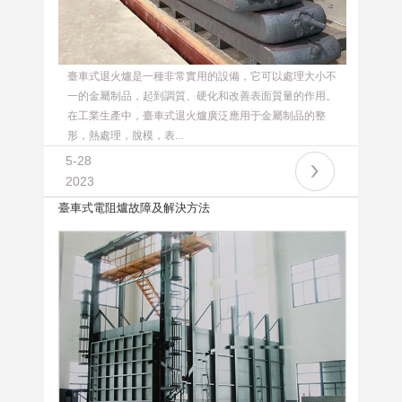
臺車式退火爐是一種非常實用的設備，它可以處理大小不
一的金屬制品，起到調質、硬化和改善表面質量的作用。
在工業生產中，臺車式退火爐廣泛應用于金屬制品的整
形，熱處理，脫模，表...
5-28
2023
臺車式電阻爐故障及解決方法