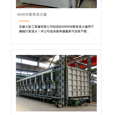
460KW臺車退火爐
安徽大新工業爐有限公司制造的460KW臺車退火爐用于
鋼鐵行業退火！本公司做為臺車爐廠家可按客戶要...