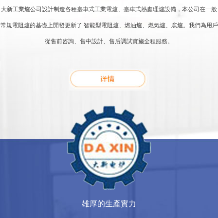
大新工業爐公司設計制造各種臺車式工業電爐、臺車式熱處理爐設備，本公司在一般
常規電阻爐的基礎上開發更新了 智能型電阻爐、燃油爐、燃氣爐、窯爐。我們為用戶
從售前咨詢、售中設計、售后調試實施全程服務。
雄厚的生產實力