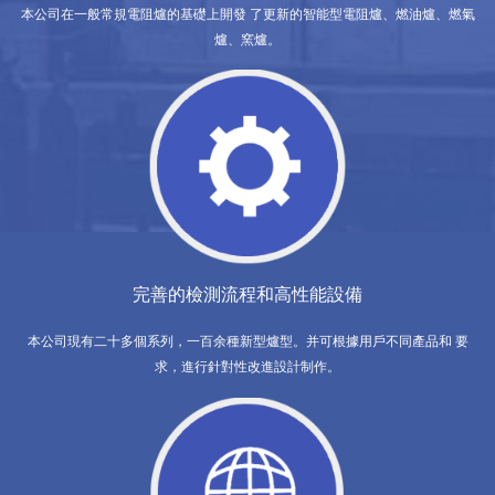
本公司在一般常規電阻爐的基礎上開發 了更新的智能型電阻爐、燃油爐、燃氣
爐、窯爐。
完善的檢測流程和高性能設備
本公司現有二十多個系列，一百余種新型爐型。并可根據用戶不同產品和 要
求，進行針對性改進設計制作。