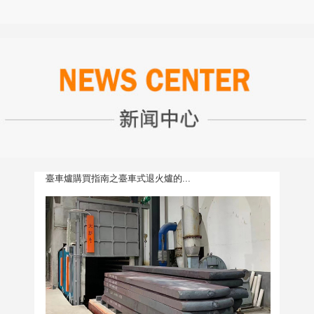
臺車爐購買指南之臺車式退火爐的...