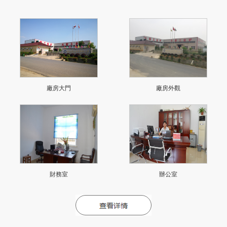
廠房大門
廠房外觀
財務室
辦公室