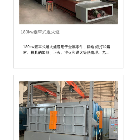
180kw臺車式退火爐
180kw臺車式退火爐適用于金屬零件、鑄造 鍛打和鋼
材、模具的加熱、正火、淬火和退火等熱處理。尤...