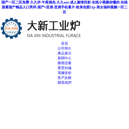
国产一区二区免费-久久伊-午夜桃色-久久aaa-成人激情四射-在线小视频你懂的-在线
观看国产精品入口男同-国产v亚洲-亚洲手机看片-欧美色图11p-美女福利视频一区二
区
首頁
公司簡介
產品展示
新聞中心
榮譽證書
實景拍攝
電爐技術
客戶反饋
聯系我們