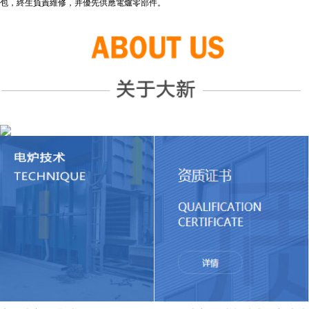
包，終生負責維修，并優先供應電爐零部件。