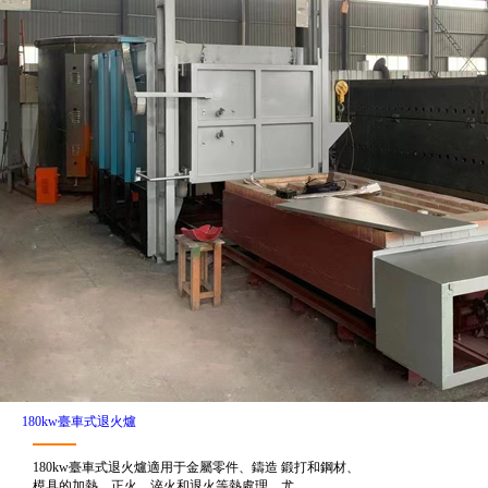
180kw臺車式退火爐
180kw臺車式退火爐適用于金屬零件、鑄造 鍛打和鋼材、
模具的加熱、正火、淬火和退火等熱處理。尤...