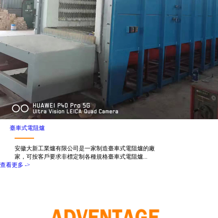
臺車式電阻爐
安徽大新工業爐有限公司是一家制造臺車式電阻爐的廠
家，可按客戶要求非標定制各種規格臺車式電阻爐...
查看更多 ->