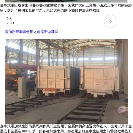
臺車式電阻爐會出現哪些哪些故障呢？接下來我們大新工業爐小編結合多年的制造經
驗，羅列了幾個常見的問題，來給大家講解下如何解決這些故障
5-8
2023
電加熱臺車爐使用之前需要做哪些...
臺車式電加熱爐設備屬周期作業式主要用于金屬件的高溫退火和正火，也可以用于金
屬或非金屬在1000℃以下的各種加熱之用。那么電加熱臺車爐使用之前需要做哪些工