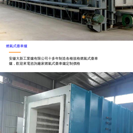
燃氣式臺車爐
安徽大新工業爐有限公司十多年制造各種規格燃氣式臺車
爐，歡迎來電咨詢廠家燃氣式臺車爐定制價格