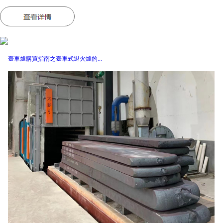
臺車爐購買指南之臺車式退火爐的...