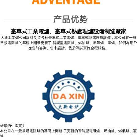
臺車式工業電爐、臺車式熱處理爐設備制造廠家
大新工業爐公司設計制造各種臺車式工業電爐、臺車式熱處理爐設備，本公司在一般
常規電阻爐的基礎上開發更新了 智能型電阻爐、燃油爐、燃氣爐、窯爐。我們為用戶
從售前咨詢、售中設計、售后調試實施全程服務。
雄厚的生產實力
本公司在一般常規電阻爐的基礎上開發 了更新的智能型電阻爐、燃油爐、燃氣爐、窯
爐。