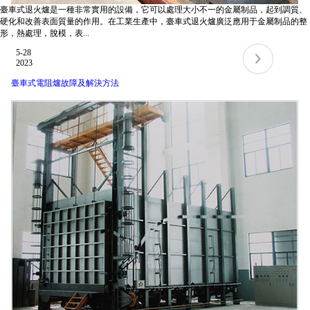
臺車式退火爐是一種非常實用的設備，它可以處理大小不一的金屬制品，起到調質、
硬化和改善表面質量的作用。在工業生產中，臺車式退火爐廣泛應用于金屬制品的整
形，熱處理，脫模，表...
5-28
2023
臺車式電阻爐故障及解決方法